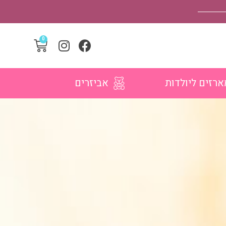
ארזים ליולדות
אביזרים