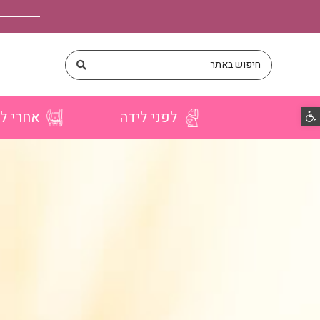
פתח סרגל נגישות
לפני לידה
אחרי ל