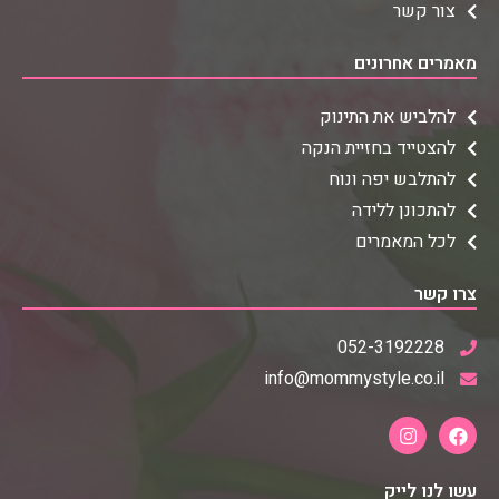
צור קשר
מאמרים אחרונים
להלביש את התינוק
להצטייד בחזיית הנקה
להתלבש יפה ונוח
להתכונן ללידה
לכל המאמרים
צרו קשר
052-3192228
info@mommystyle.co.il
עשו לנו לייק