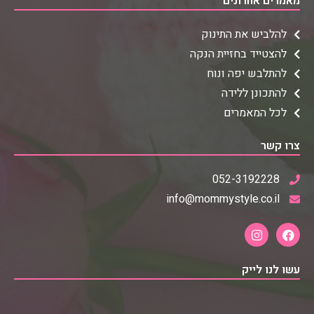
מאמרים אחרונים
להלביש את התינוק
להצטייד בחזיית הנקה
להתלבש יפה ונוח
להתכונן ללידה
לכל המאמרים
צרו קשר
052-3192228
info@mommystyle.co.il
עשו לנו לייק