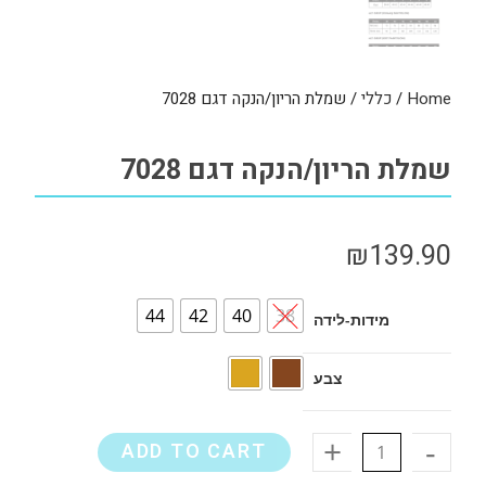
Home
/
כללי
/ שמלת הריון/הנקה דגם 7028
שמלת הריון/הנקה דגם 7028
₪
139.90
44
42
40
38
מידות-לידה
צבע
+
-
ADD TO CART