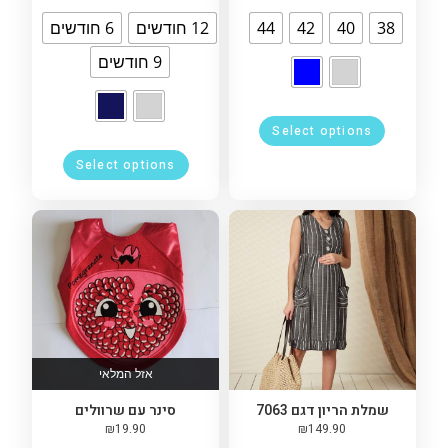
38
40
42
44
12 חודשים
6 חודשים
9 חודשים
Select options
Select options
אזל המלאי
שמלת הריון דגם 7063
סינר עם שרוולים
₪
19.90
₪
149.90