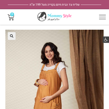
שליח עד הבית חינם בקנייה מעל 199 ש"ח
פתח סרגל נגישות
🔍