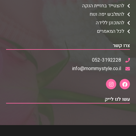
להצטייד בחזיית הנקה
להתלבש יפה ונוח
להתכונן ללידה
לכל המאמרים
צרו קשר
052-3192228
info@mommystyle.co.il
עשו לנו לייק