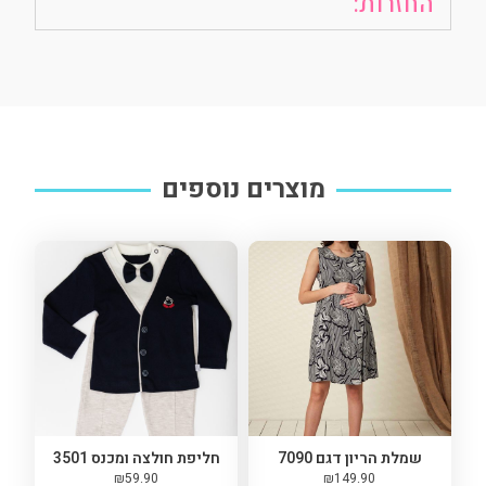
החזרות:
מוצרים נוספים
שמלת הריון דגם 7090
חליפת חולצה ומכנס 3501
₪
59.90
₪
149.90